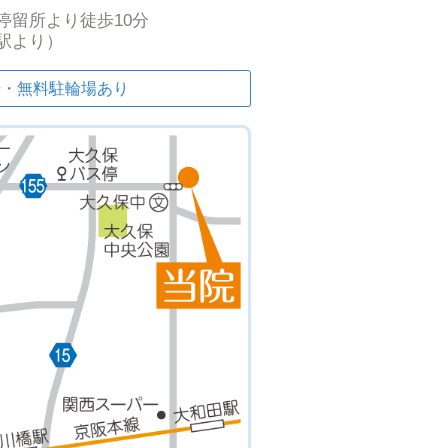
停留所より
徒歩10分
駅より）
場・無料駐輪場あり