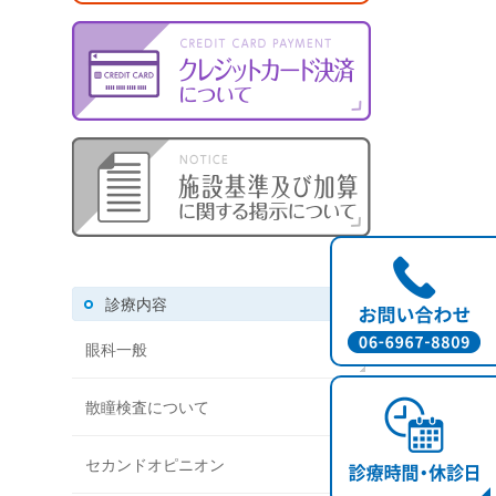
診療内容
眼科一般
散瞳検査について
セカンドオピニオン