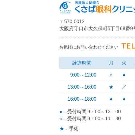
〒570-0012
大阪府守口市大久保町5丁目68番9
TEL
お気軽にお問い合わせください
診療時間
月
火
9:00～12:00
○
●
13:00～16:00
★
／
16:00～18:00
●
●
●
…受付時間 9：00～12：00
○
…受付時間 9：00～11：30
★
…手術