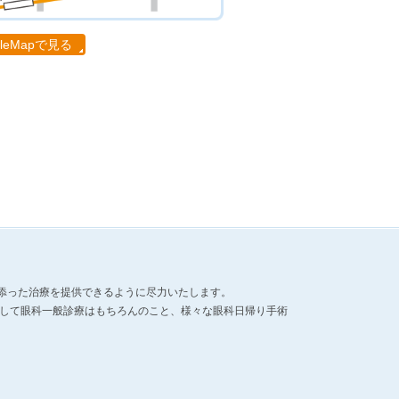
gleMapで見る
添った治療を提供できるように尽力いたします。
として眼科一般診療はもちろんのこと、様々な眼科日帰り手術