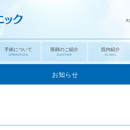
大
手術について
医師のご紹介
院内紹介
OPERATION
DOCTOR
CLINIC
お知らせ