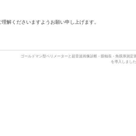
ご理解くださいますようお願い申し上げます。
ゴールドマン型ペリメーターと超音波画像診断・眼軸長・角膜厚測定
を導入しまし