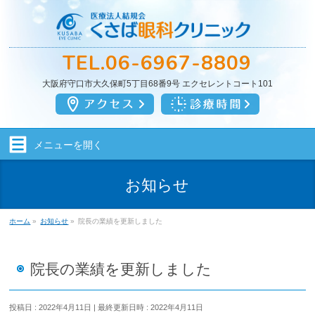
TEL.
06-6967-8809
大阪府守口市大久保町5丁目68番9号
エクセレントコート101
メニューを
開く
お知らせ
ホーム
»
お知らせ
»
院長の業績を更新しました
院長の業績を更新しました
投稿日 : 2022年4月11日
最終更新日時 : 2022年4月11日